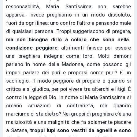
responsabilità, Maria Santissima non sarebbe
apparsa. Invece preghiamo in un modo dissoluto,
fuori da ogni linea, uno contro l’altro e pensando male
di qualsiasi persona. Troppi suggeriscono di pregare,
ma non bisogna dirlo a coloro che sono nella
condizione peggiore
, altrimenti finisce per essere
una preghiera indegna come loro. Molti demoni
parlano in nome della Madonna, come possono gli
impuri parlare dei puri e proporsi come puri? È un
sacrilegio. Il modo peggiore di pregare è quando si
critica e si giudica, per poi vivere tra alterchi e litigi. È
contro la legge di Dio. In nome di Maria Santissima si
creano situazioni di contrarietà, ma quando
marciume ci sta dietro? Nei gruppi di preghiera c’è una
maliziosità e una malignità che fa solamente piacere
a Satana,
troppi lupi sono vestiti da agnelli e sono