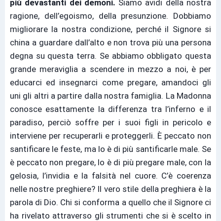
più devastanti dei demoni.
Siamo avidi della nostra
ragione, dell’egoismo, della presunzione. Dobbiamo
migliorare la nostra condizione, perché il Signore si
china a guardare dall’alto e non trova più una persona
degna su questa terra. Se abbiamo obbligato questa
grande meraviglia a scendere in mezzo a noi, è per
educarci ed insegnarci come pregare, amandoci gli
uni gli altri a partire dalla nostra famiglia. La Madonna
conosce esattamente la differenza tra l’inferno e il
paradiso, perciò soffre per i suoi figli in pericolo e
interviene per recuperarli e proteggerli. È peccato non
santificare le feste, ma lo è di più santificarle male. Se
è peccato non pregare, lo è di più pregare male, con la
gelosia, l’invidia e la falsità nel cuore. C’è coerenza
nelle nostre preghiere? Il vero stile della preghiera è la
parola di Dio. Chi si conforma a quello che il Signore ci
ha rivelato attraverso gli strumenti che si è scelto in