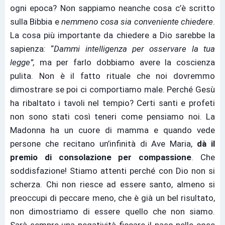
ogni epoca? Non sappiamo neanche cosa c’è scritto
sulla Bibbia e
nemmeno cosa sia conveniente chiedere
.
La cosa più importante da chiedere a Dio sarebbe la
sapienza: “
Dammi intelligenza per osservare la tua
legge”,
ma per farlo dobbiamo avere la coscienza
pulita. Non è il fatto rituale che noi dovremmo
dimostrare se poi ci comportiamo male. Perché Gesù
ha ribaltato i tavoli nel tempio? Certi santi e profeti
non sono stati così teneri come pensiamo noi. La
Madonna ha un cuore di mamma e quando vede
persone che recitano un’infinità di Ave Maria,
dà il
premio di consolazione per compassione
. Che
soddisfazione! Stiamo attenti perché con Dio non si
scherza. Chi non riesce ad essere santo, almeno si
preoccupi di peccare meno, che è già un bel risultato,
non dimostriamo di essere quello che non siamo.