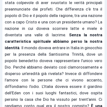
stata colpevole di aver svuotato le verità principali
preannunciate dai profeti. Che differenza c’è tra il
popolo di Dio e il popolo della ragione, tra una nazione
con a capo Cristo e una con un presidente umano? La
nazione in cui doveva scorrere latte e miele è
diventata una valle di lacrime.
Senza la nostra
caratteristica spirituale abbiamo perso la nostra
identità
. Il mondo doveva entrare in Italia in ginocchio
per la presenza della Santissima Trinità, dove un
popolo benedetto doveva rappresentare l’unico vero
Dio. Perché abbiamo deviato così clamorosamente e
disperso un’eredità già rivelata? Invece di diffondere
l’amore con le persone che ci vivono accanto,
diffondiamo l’odio. L’Italia doveva essere il giardino
dell’Eden con i suoi luoghi fantastici, dove ospita
persino la casa che Dio ha vissuto per trent’anni. Ci
rendiamo conto qual era il nostro compito?
È una