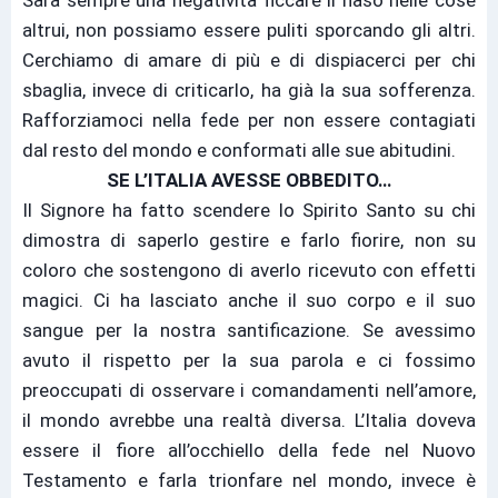
Sarà sempre una negatività ficcare il naso nelle cose
altrui, non possiamo essere puliti sporcando gli altri.
Cerchiamo di amare di più e di dispiacerci per chi
sbaglia, invece di criticarlo, ha già la sua sofferenza.
Rafforziamoci nella fede per non essere contagiati
dal resto del mondo e conformati alle sue abitudini.
SE L’ITALIA AVESSE OBBEDITO…
Il Signore ha fatto scendere lo Spirito Santo su chi
dimostra di saperlo gestire e farlo fiorire, non su
coloro che sostengono di averlo ricevuto con effetti
magici. Ci ha lasciato anche il suo corpo e il suo
sangue per la nostra santificazione. Se avessimo
avuto il rispetto per la sua parola e ci fossimo
preoccupati di osservare i comandamenti nell’amore,
il mondo avrebbe una realtà diversa. L’Italia doveva
essere il fiore all’occhiello della fede nel Nuovo
Testamento e farla trionfare nel mondo, invece è