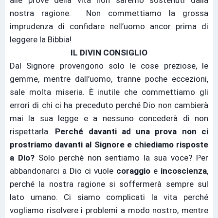
alle prove della vita non saremo sostenuti dalla
nostra ragione. Non commettiamo la grossa
imprudenza di confidare nell’uomo ancor prima di
leggere la Bibbia!
IL DIVIN CONSIGLIO
Dal Signore provengono solo le cose preziose, le
gemme, mentre dall’uomo, tranne poche eccezioni,
sale molta miseria. È inutile che commettiamo gli
errori di chi ci ha preceduto perché Dio non cambierà
mai la sua legge e a nessuno concederà di non
rispettarla.
Perché davanti ad una prova non ci
prostriamo davanti al Signore e chiediamo risposte
a Dio?
Solo perché non sentiamo la sua voce? Per
abbandonarci a Dio ci vuole
coraggio
e
incoscienza
,
perché la nostra ragione si soffermerà sempre sul
lato umano. Ci siamo complicati la vita perché
vogliamo risolvere i problemi a modo nostro, mentre