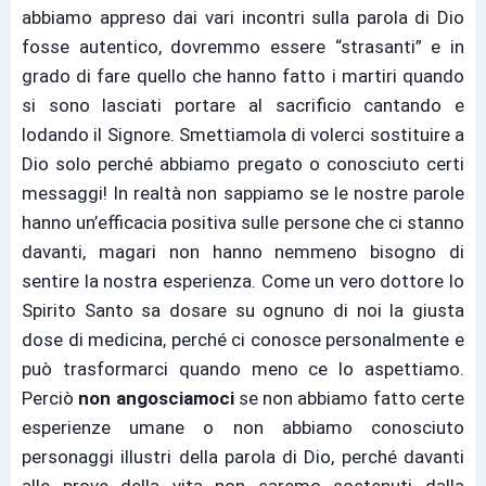
abbiamo appreso dai vari incontri sulla parola di Dio
fosse autentico, dovremmo essere “strasanti” e in
grado di fare quello che hanno fatto i martiri quando
si sono lasciati portare al sacrificio cantando e
lodando il Signore. Smettiamola di volerci sostituire a
Dio solo perché abbiamo pregato o conosciuto certi
messaggi! In realtà non sappiamo se le nostre parole
hanno un’efficacia positiva sulle persone che ci stanno
davanti, magari non hanno nemmeno bisogno di
sentire la nostra esperienza. Come un vero dottore lo
Spirito Santo sa dosare su ognuno di noi la giusta
dose di medicina, perché ci conosce personalmente e
può trasformarci quando meno ce lo aspettiamo.
Perciò
non angosciamoci
se non abbiamo fatto certe
esperienze umane o non abbiamo conosciuto
personaggi illustri della parola di Dio, perché davanti