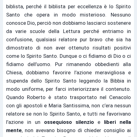
biblista, perché il biblista per eccellenza è lo Spirito
Santo che opera in modo misterioso. Nessuno
conosce Dio, perciò non dobbiamo lasciarci sostenere
da varie scuole della Lettura perché entriamo in
confusione, qualsiasi relatore pur bravo che sia ha
dimostrato di non aver ottenuto risultati positivi
come lo Spirito Santo. Dunque o ci fidiamo di Dio o ci
fidiamo dell’uomo. Pur rimanendo obbedienti alla
Chiesa, dobbiamo favorire l’azione meravigliosa e
stupenda dello Spirito Santo leggendo la Bibbia in
modo uniforme, per farci interiorizzare il contenuto.
Quando Roberto è stato trasportato nel Cenacolo
con gli apostoli e Maria Santissima, non c’era nessun
relatore se non lo Spirito Santo, e tutti ne favorivano
l’azione in un
ossequioso silenzio
e
liberi nella
mente
, non avevano bisogno di chieder consiglio ai