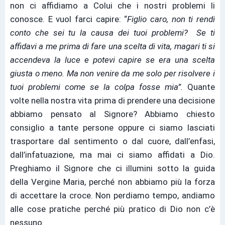
non ci affidiamo a Colui che i nostri problemi li
conosce. E vuol farci capire: “
Figlio caro, non ti rendi
conto che sei tu la causa dei tuoi problemi? Se ti
affidavi a me prima di fare una scelta di vita, magari ti si
accendeva la luce e potevi capire se era una scelta
giusta o meno. Ma non venire da me solo per risolvere i
tuoi problemi come se la colpa fosse mia”.
Quante
volte nella nostra vita prima di prendere una decisione
abbiamo pensato al Signore? Abbiamo chiesto
consiglio a tante persone oppure ci siamo lasciati
trasportare dal sentimento o dal cuore, dall’enfasi,
dall’infatuazione, ma mai ci siamo affidati a Dio.
Preghiamo il Signore che ci illumini sotto la guida
della Vergine Maria, perché non abbiamo più la forza
di accettare la croce. Non perdiamo tempo, andiamo
alle cose pratiche perché più pratico di Dio non c’è
nessuno.