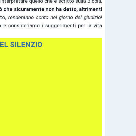
nterpretare quello che è scritto sulla Bibbia,
ò che sicuramente non ha detto, altrimenti
ato,
renderanno conto nel giorno del giudizio!
o e consideriamo i suggerimenti per la vita
EL SILENZIO