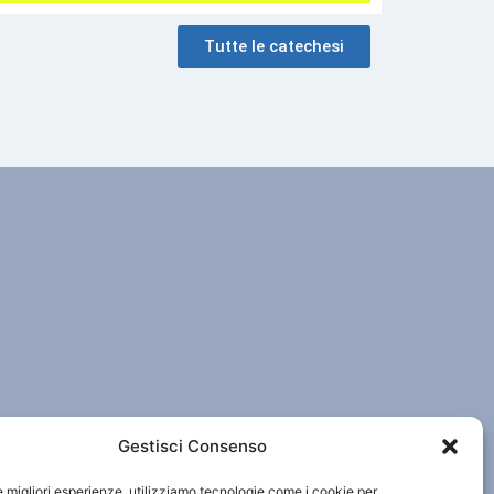
Tutte le catechesi
Gestisci Consenso
le migliori esperienze, utilizziamo tecnologie come i cookie per