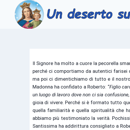
Il Signore ha molto a cuore la pecorella smarr
perché ci comportiamo da autentici farisei 
ma poi ci dimentichiamo di tutto e il nost
Madonna ha confidato a Roberto: “
Figlio ca
un luogo di lavoro dove non ci sia confusione, g
gioia di vivere. Perché si è formato tutto q
quella familiarità e quella spiritualità che 
abbiamo più testimoniato la verità. Pochissi
Santissima ha addirittura consigliato a Rober