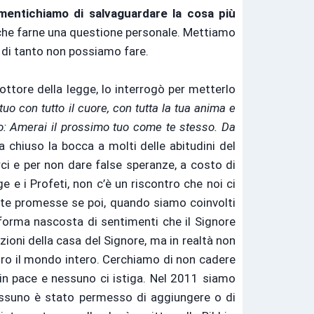
mentichiamo di salvaguardare la cosa più
che farne una questione personale. Mettiamo
 di tanto non possiamo fare.
dottore della legge, lo interrogò per metterlo
tuo con tutto il cuore, con tutta la tua anima e
mo: Amerai il prossimo tuo come te stesso. Da
 chiuso la bocca a molti delle abitudini del
ci e per non dare false speranze, a costo di
 i Profeti, non c’è un riscontro che noi ci
nte promesse se poi, quando siamo coinvolti
orma nascosta di sentimenti che il Signore
zioni della casa del Signore, ma in realtà non
tro il mondo intero. Cerchiamo di non cadere
o in pace e nessuno ci istiga. Nel 2011 siamo
essuno è stato permesso di aggiungere o di