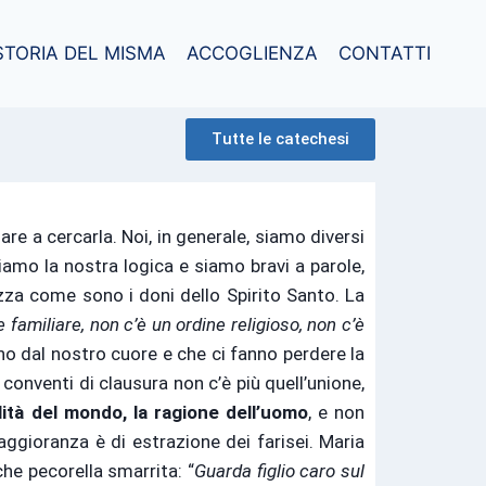
STORIA DEL MISMA
ACCOGLIENZA
CONTATTI
Tutte le catechesi
are a cercarla. Noi, in generale, siamo diversi
amo la nostra logica e siamo bravi a parole,
za come sono i doni dello Spirito Santo. La
 familiare, non c’è un ordine religioso, non c’è
no dal nostro cuore e che ci fanno perdere la
conventi di clausura non c’è più quell’unione,
ità del mondo, la ragione dell’uomo
, e non
aggioranza è di estrazione dei farisei. Maria
he pecorella smarrita: “
Guarda figlio caro sul