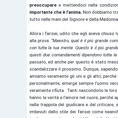
preoccupare
e mettendoci nella condizion
importante che è l’anima.
Non dobbiamo tras
tutto nelle mani del Signore e della Madonna
Allora i farisei, udito che egli aveva chiuso
alla prova:
“Maestro, qual è il più grande co
con tutta la tua mente. Questo è il più gran
questi due comandamenti dipendono tutta la 
passato, ed anche per questo è stato messo 
scandalizzare il prossimo. Dunque, sapendo
amiamo veramente gli uni e gli altri, perc
personalmente, emerge sempre l’uomo vecchi
veramente rifiuta. Tanti nascondono le loro p
hanno la verità e l’amore nel cuore, perché
nella trappola del giudicare e del criticare
imbevuti dello stile dei farisei come nean