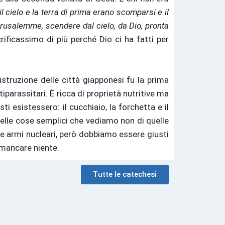
il cielo e la terra di prima erano scomparsi e il
erusalemme, scendere dal cielo, da Dio, pronta
crificassimo di più perché Dio ci ha fatti per
struzione delle città giapponesi fu la prima
iparassitari. È ricca di proprietà nutritive ma
i esistessero: il cucchiaio, la forchetta e il
elle cose semplici che vediamo non di quelle
lle armi nucleari, però dobbiamo essere giusti
à mancare niente.
Tutte le catechesi