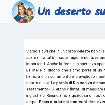
Siamo sicuri che in un corpo celeste non ci s
spariranno tutti i nostri ragionamenti, rimar
importanti. Anche la fede e la speranza spar
Le stelle ci dicono che siamo parte di un m
L’amore è un sentimento meraviglioso mentre
contro di noi.
La parola di Dio non va disc
Testamento? Si erano rifiutati di mangiare i 
ingiustizie. Rinunciamo a qualcosa di nostro
corpo.
Essere cristiani non vuol dire aver