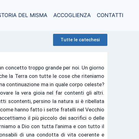
STORIA DEL MISMA
ACCOGLIENZA
CONTATTI
Tutte le catechesi
un concetto troppo grande per noi. Un giorno
nche la Terra con tutte le cose che riteniamo
 una continuazione ma in quale corpo celeste?
re la vera gioia nel far contenti gli altri.
 scontenti, persino la natura si è ribellata
 come hanno fatto i sette fratelli nel Vecchio
ccettiamo il più piccolo dei sacrifici o delle
rniamo a Dio con tutta l’anima e con tutto il
onsabili di una condotta di vita coerente e