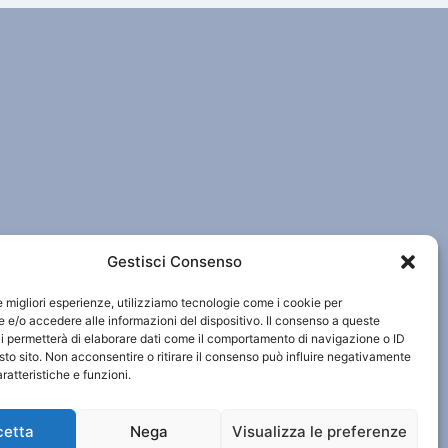
Gestisci Consenso
le migliori esperienze, utilizziamo tecnologie come i cookie per
e/o accedere alle informazioni del dispositivo. Il consenso a queste
i permetterà di elaborare dati come il comportamento di navigazione o ID
sto sito. Non acconsentire o ritirare il consenso può influire negativamente
ratteristiche e funzioni.
cetta
Nega
Visualizza le preferenze